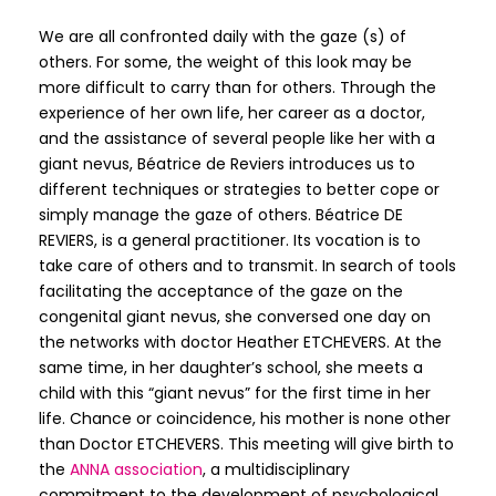
We are all confronted daily with the gaze (s) of
others. For some, the weight of this look may be
more difficult to carry than for others. Through the
experience of her own life, her career as a doctor,
and the assistance of several people like her with a
giant nevus, Béatrice de Reviers introduces us to
different techniques or strategies to better cope or
simply manage the gaze of others. Béatrice DE
REVIERS, is a general practitioner. Its vocation is to
take care of others and to transmit. In search of tools
facilitating the acceptance of the gaze on the
congenital giant nevus, she conversed one day on
the networks with doctor Heather ETCHEVERS. At the
same time, in her daughter’s school, she meets a
child with this “giant nevus” for the first time in her
life. Chance or coincidence, his mother is none other
than Doctor ETCHEVERS. This meeting will give birth to
the
ANNA association
, a multidisciplinary
commitment to the development of psychological