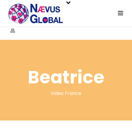
Beatrice
Video France